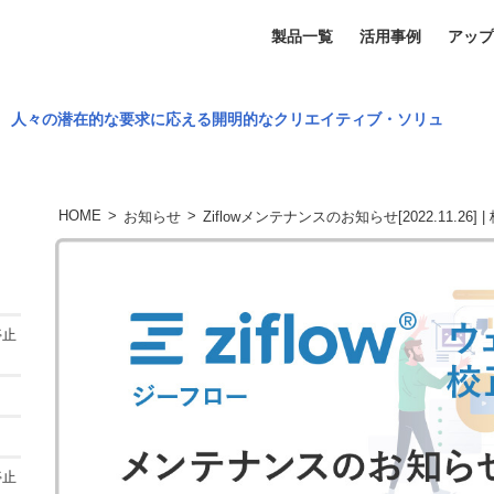
製品一覧
活用事例
アップ
、 人々の潜在的な要求に応える開明的なクリエイティブ・ソリュ
HOME
>
>
お知らせ
Ziflowメンテナンスのお知らせ[2022.11.2
停止
停止