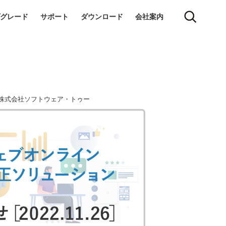
グレード
サポート
ダウンロード
会社案内
6] | 株式会社ソフトウェア・トゥー