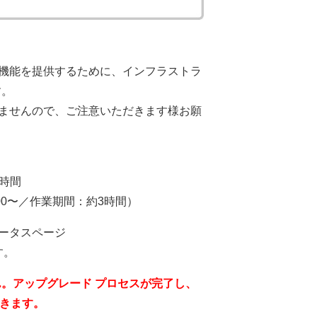
製品機能を提供するために、インフラストラ
す。
できませんので、ご注意いただきます様お願
3時間
:00〜／作業期間：約3時間）
テータスページ
す。
。アップグレード プロセスが完了し、
できます。