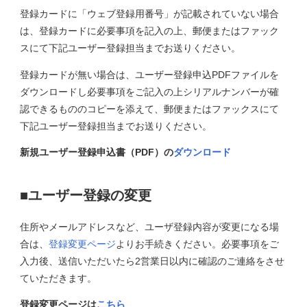
登録カードに「ウェブ登録用番号」が記載されていない場合
会
は、登録カードに必要事項を記入の上、郵便またはファック
社
スにて下記ユーザー登録担当までお送りください。
案
内
登録カードが無い場合は、ユーザー登録申込PDFファイルを
ダウンロードし必要事項をご記入の上シリアルナンバーが確
認できるもののコピーを添えて、郵便またはファックスにて
下記ユーザー登録担当までお送りください。
新規ユーザー登録申込書（PDF）の
ダウンロード
■ユーザー登録の変更
住所やメールアドレスなど、ユーザ登録内容が変更になる場
合は、
登録変更ページ
よりお手続きください。必要事項をご
入力後、送信いただいたら2営業日以内に確認のご連絡をさせ
ていただきます。
登録変更ページは
こちら