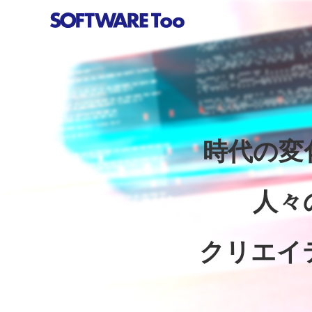
時代の変
人々
クリエイ