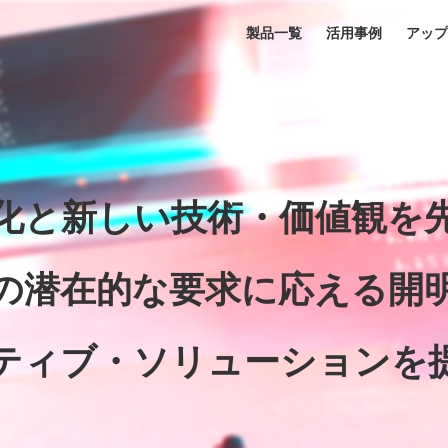
製品一覧
活用事例
アップ
化と新しい技術・価値観を
の潜在的な要求に応える開
ティブ・ソリューションを