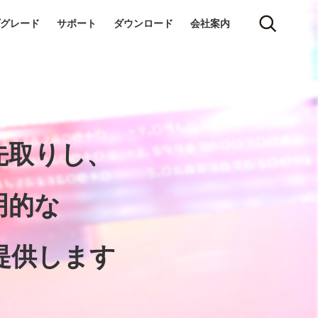
グレード
サポート
ダウンロード
会社案内
先取りし、
明的な
提供します