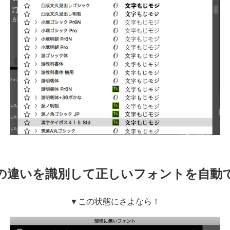
の違いを識別して正しいフォントを自動
▼この状態にさよなら！