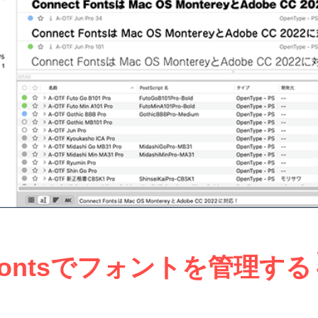
t Fontsでフォントを管理する