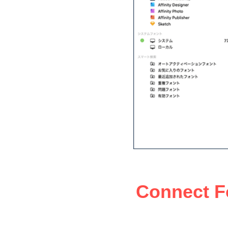
Connec