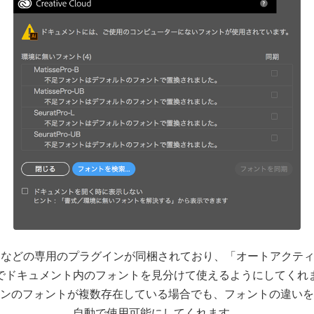
、InDesignなどの専用のプラグインが同梱されており、「オートア
でドキュメント内のフォントを見分けて使えるようにしてくれ
ンのフォントが複数存在している場合でも、フォントの違いを
自動で使用可能にしてくれます。