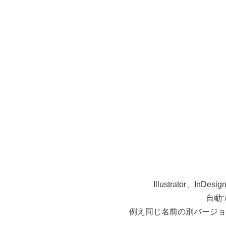
Illustrator
自動
例え同じ名前の別バージョ