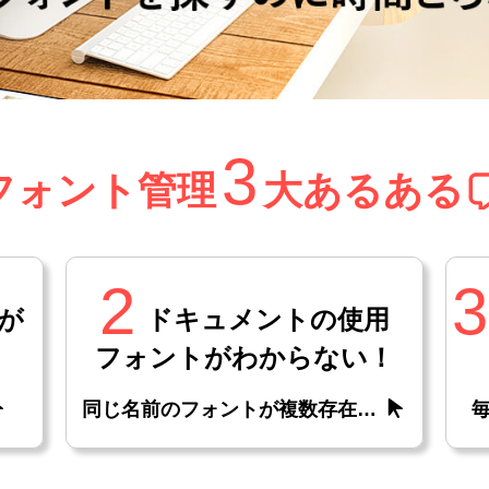
3
フォント管理
大あるある
2
3
が
ドキュメントの使用
フォントがわからない！
同じ名前のフォントが複数存在…