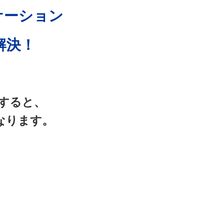
ケーション
解決！
すると、
なります。