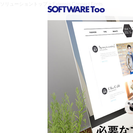
ソリューショントップ
> Extensis Connect Fonts