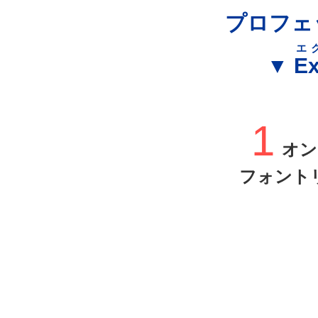
プロフェ
エ
▼
Ex
1
オン
フォント