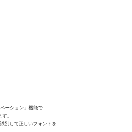
クティベーション」機能で
ます。
識別して正しいフォントを