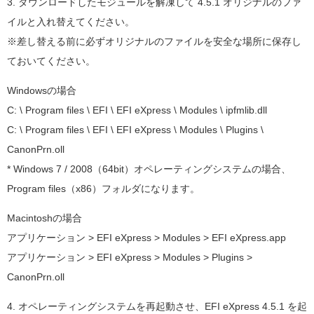
3. ダウンロードしたモジュールを解凍して 4.5.1 オリジナルのファ
イルと入れ替えてください。
※差し替える前に必ずオリジナルのファイルを安全な場所に保存し
ておいてください。
Windowsの場合
C: \ Program files \ EFI \ EFI eXpress \ Modules \ ipfmlib.dll
C: \ Program files \ EFI \ EFI eXpress \ Modules \ Plugins \
CanonPrn.oll
* Windows 7 / 2008（64bit）オペレーティングシステムの場合、
Program files（x86）フォルダになります。
Macintoshの場合
アプリケーション > EFI eXpress > Modules > EFI eXpress.app
アプリケーション > EFI eXpress > Modules > Plugins >
CanonPrn.oll
4. オペレーティングシステムを再起動させ、EFI eXpress 4.5.1 を起