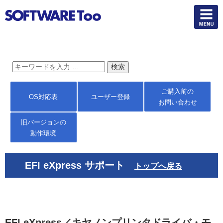
ご購入前の
OS対応表
ユーザー登録
お問い合わせ
旧バージョンの
動作環境
EFI eXpress サポート
トップへ戻る
EFI eXpress／キヤノンプリンタドライバ・モ