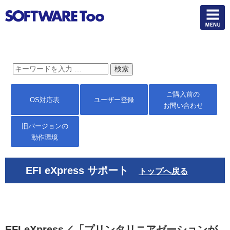
ご購入前の
OS対応表
ユーザー登録
お問い合わせ
旧バージョンの
動作環境
EFI eXpress サポート
トップへ戻る
EFI eXpress／「プリンタリニアゼーションが