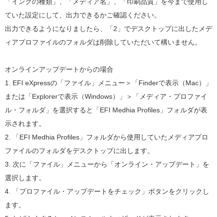
「インクの種類」、「メディア名」、「印刷品質」を今まで使用し
ていた設定にして、出力できるかご確認ください。
出力できるようになりましたら、「2」でデスクトップに出したメデ
ィアプロファイルのフォルダは削除していただいて構いません。
オンラインアップデートからの場合
1. EFI eXpressの「ファイル」メニュー＞「Finderで表示（Mac）」
または「Explorerで表示（Windows）」＞「メディア・プロファイ
ル・フォルダ」を選択すると「EFI Medhia Profiles」フォルダが表
示されます。
2. 「EFI Medhia Profiles」フォルダから使用していたメディアプロ
ファイルのフォルダをデスクトップに出します。
3. 次に「ファイル」メニューから「オンライン・アップデート」を
選択します。
4. 「プロファイル・アップデートをチェック」ボタンをクリックし
ます。