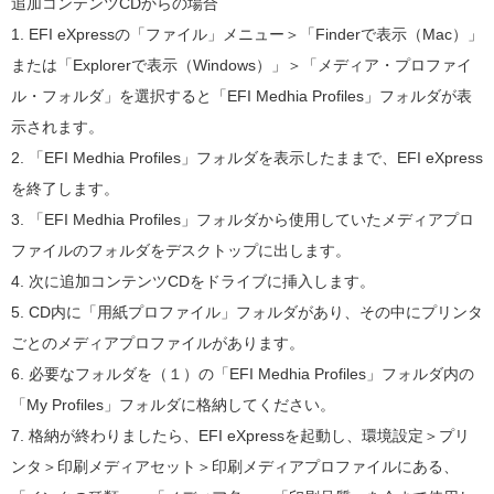
追加コンテンツCDからの場合
1. EFI eXpressの「ファイル」メニュー＞「Finderで表示（Mac）」
または「Explorerで表示（Windows）」＞「メディア・プロファイ
ル・フォルダ」を選択すると「EFI Medhia Profiles」フォルダが表
示されます。
2. 「EFI Medhia Profiles」フォルダを表示したままで、EFI eXpress
を終了します。
3. 「EFI Medhia Profiles」フォルダから使用していたメディアプロ
ファイルのフォルダをデスクトップに出します。
4. 次に追加コンテンツCDをドライブに挿入します。
5. CD内に「用紙プロファイル」フォルダがあり、その中にプリンタ
ごとのメディアプロファイルがあります。
6. 必要なフォルダを（１）の「EFI Medhia Profiles」フォルダ内の
「My Profiles」フォルダに格納してください。
7. 格納が終わりましたら、EFI eXpressを起動し、環境設定＞プリ
ンタ＞印刷メディアセット＞印刷メディアプロファイルにある、