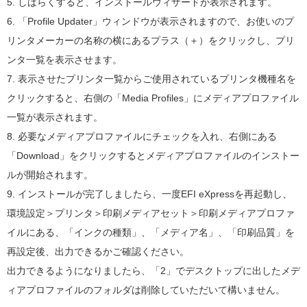
5. しばらくすると、インストールウィザードが表示されます。
6. 「Profile Updater」ウィンドウが表示されますので、お使いのプ
リンタメーカーの名称の横にあるプラス（＋）をクリックし、プリ
ンタ一覧を表示させます。
7. 表示させたプリンタ一覧からご使用されているプリンタ機種名を
クリックすると、右側の「Media Profiles」にメディアプロファイル
一覧が表示されます。
8. 必要なメディアプロファイルにチェックを入れ、右側にある
「Download」をクリックするとメディアプロファイルのインストー
ルが開始されます。
9. インストールが完了しましたら、一度EFI eXpressを再起動し、
環境設定＞プリンタ＞印刷メディアセット＞印刷メディアプロファ
イルにある、「インクの種類」、「メディア名」、「印刷品質」を
再設定後、出力できるかご確認ください。
出力できるようになりましたら、「2」でデスクトップに出したメデ
ィアプロファイルのフォルダは削除していただいて構いません。