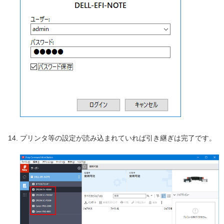
プリンタ等の設定が読み込まれていれば引き継ぎは完了です。