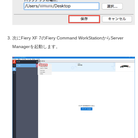
次にFiery XF 7のFiery Command WorkStationからServer
Managerを起動します。