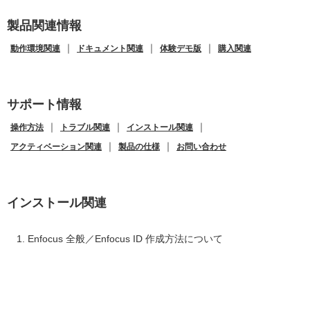
製品関連情報
｜
｜
｜
動作環境関連
ドキュメント関連
体験デモ版
購入関連
サポート情報
｜
｜
｜
操作方法
トラブル関連
インストール関連
｜
｜
アクティベーション関連
製品の仕様
お問い合わせ
インストール関連
Enfocus 全般／Enfocus ID 作成方法について