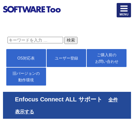
ご購入前の
OS対応表
ユーザー登録
お問い合わせ
旧バージョンの
動作環境
Enfocus Connect ALL サポート
全件
表示する