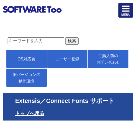
ご購入前の
OS対応表
ユーザー登録
お問い合わせ
旧バージョンの
動作環境
Extensis／Connect Fonts サポート
トップへ戻る