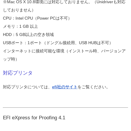
※Mac OS X 10.8環境には対応しておりません。（Unidriverも対応
しておりません）
CPU：Intel CPU（Power PCは不可）
メモリ：1 GB 以上
HDD：5 GB以上の空き領域
USBポート：1ポート（ドングル接続用、USB HUBは不可）
インターネットに接続可能な環境（インストール時、バージョンア
ップ時）
対応プリンタ
対応プリンタについては、
efi社のサイト
をご覧ください。
EFI eXpress for Proofing 4.1