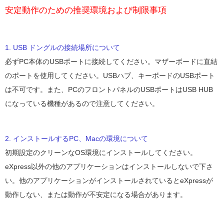
安定動作のための推奨環境および制限事項
1. USB ドングルの接続場所について
必ずPC本体のUSBポートに接続してください。マザーボードに直結
のポートを使用してください。USBハブ、キーボードのUSBポート
は不可です。また、PCのフロントパネルのUSBポートはUSB HUB
になっている機種があるので注意してください。
2. インストールするPC、Macの環境について
初期設定のクリーンなOS環境にインストールしてください。
eXpress以外の他のアプリケーションはインストールしないで下さ
い。他のアプリケーションがインストールされているとeXpressが
動作しない、または動作が不安定になる場合があります。