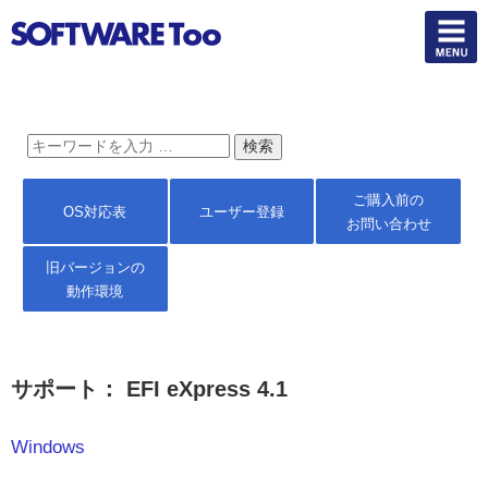
ご購入前の
OS対応表
ユーザー登録
お問い合わせ
旧バージョンの
動作環境
サポート： EFI eXpress 4.1
Windows