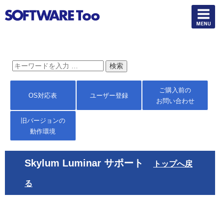
ご購入前の
OS対応表
ユーザー登録
お問い合わせ
旧バージョンの
動作環境
Skylum Luminar サポート
トップへ戻
る