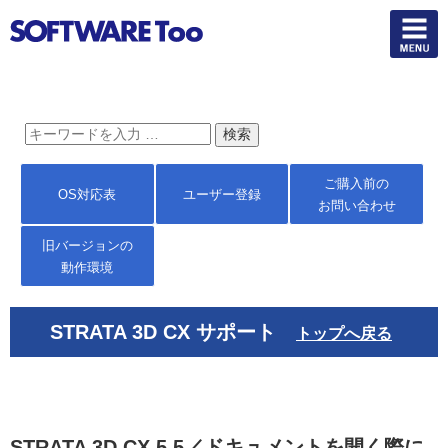
ご購入前の
OS対応表
ユーザー登録
お問い合わせ
旧バージョンの
動作環境
STRATA 3D CX サポート
トップへ戻る
STRATA 3D CX 5.5／ドキュメントを開く際に