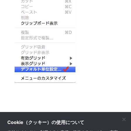
Cookie（クッキー）の使用について
株式会社ソフトウェア・トゥー