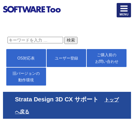
ご購入前の
OS対応表
ユーザー登録
お問い合わせ
旧バージョンの
動作環境
Strata Design 3D CX サポート
トップ
へ戻る