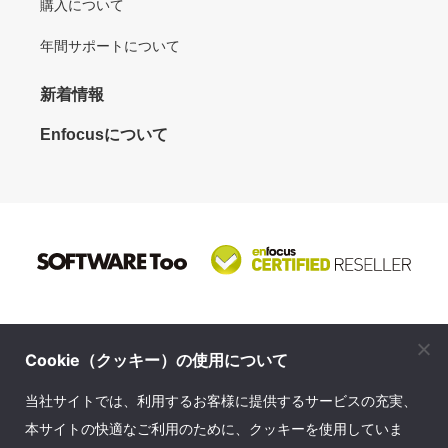
購入について
年間サポートについて
新着情報
Enfocusについて
Cookie（クッキー）の使用について
株式会社ソフトウェア・トゥー
当社サイトでは、利用するお客様に提供するサービスの充実、
© SOFTWARE Too Corporation. All rights reserved.
本サイトの快適なご利用のために、クッキーを使用していま