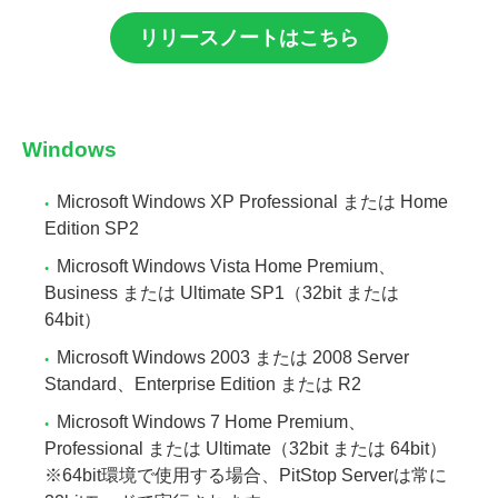
リリースノートはこちら
Windows
Microsoft Windows XP Professional または Home
Edition SP2
Microsoft Windows Vista Home Premium、
Business または Ultimate SP1（32bit または
64bit）
Microsoft Windows 2003 または 2008 Server
Standard、Enterprise Edition または R2
Microsoft Windows 7 Home Premium、
Professional または Ultimate（32bit または 64bit）
※64bit環境で使用する場合、PitStop Serverは常に