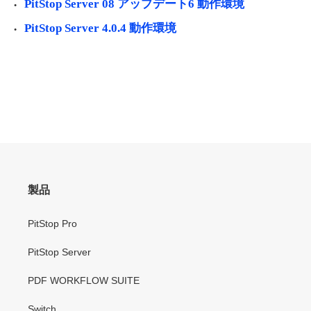
PitStop Server 08 アップデート6 動作環境
PitStop Server 4.0.4 動作環境
製品
PitStop Pro
PitStop Server
PDF WORKFLOW SUITE
Switch