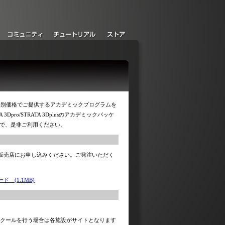
の教育機関に特別価格でご提供するアカデミックプログラムを
 3Dpro/STRATA 3Dplusのアカデミックパッケ
ので、是非ご利用ください。
販売店にお申し込みください。ご発注いただく
ード (1.1MB)
スクールを行う場合は各施設がサイトとなります