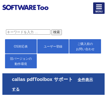
ご購入前の
OS対応表
ユーザー登録
お問い合わせ
旧バージョンの
動作環境
callas pdfToolbox サポート
全件表示
する