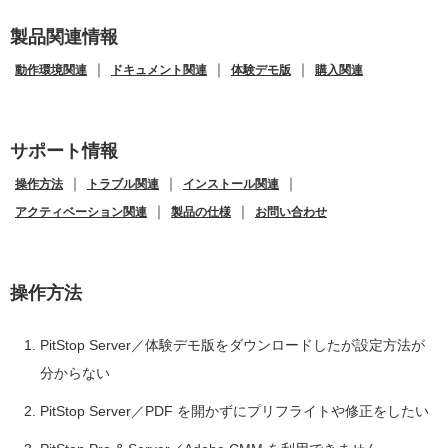
製品関連情報
｜
｜
｜
動作環境関連
ドキュメント関連
体験デモ版
購入関連
サポート情報
｜
｜
｜
操作方法
トラブル関連
インストール関連
｜
｜
アクティベーション関連
製品の仕様
お問い合わせ
操作方法
PitStop Server／体験デモ版をダウンロードしたが設定方法が
分からない
PitStop Server／PDF を開かずにプリフライトや修正をしたい