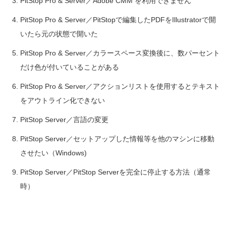
PitStop Pro & Server／Adobe CMM を利用できません
PitStop Pro & Server／PitStopで編集したPDFをIllustratorで開
いたら元の状態で開いた
PitStop Pro & Server／カラースペース変換後に、数パーセント
だけ色が付いていることがある
PitStop Pro & Server／アクションリストを使用するとテキスト
をアウトライン化できない
PitStop Server／言語の変更
PitStop Server／セットアップした情報等を他のマシンに移動
させたい（Windows)
PitStop Server／PitStop Serverを完全に停止する方法（通常
時）