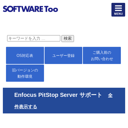
ご購入前の
OS対応表
ユーザー登録
お問い合わせ
旧バージョンの
動作環境
Enfocus PitStop Server サポート
全
件表示する