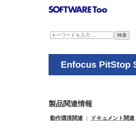
Enfocus PitSt
製品関連情報
動作環境関連
ドキュメント関連
｜