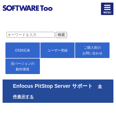
ご購入前の
OS対応表
ユーザー登録
お問い合わせ
旧バージョンの
動作環境
Enfocus PitStop Server サポート
全
件表示する