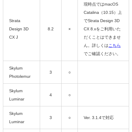
現時点ではmacOS
Catalina（10.15）上
Strata
でStrata Design 3D
Design 3D
8.2
×
CX 8.xをご利用いた
CX J
だくことはできませ
ん。詳しくは
こちら
でご確認ください。
Skylum
3
○
Photolemur
Skylum
4
○
Luminar
Skylum
3
○
Ver. 3.1.4で対応
Luminar