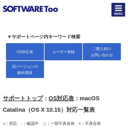
▼サポートページ内キーワード検索
ご購入前の
OS対応表
ユーザー登録
お問い合わせ
旧バージョンの
動作環境
サポートトップ
：
OS対応表
：macOS
Catalina（OS X 10.15）対応一覧表
○：対応 -：確認中 △：一部不具合有 ×：不具合有