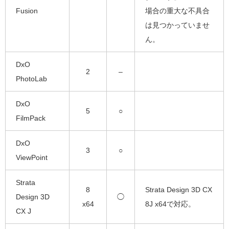
Fusion
場合の重大な不具合
は見つかっていませ
ん。
DxO
2
–
PhotoLab
DxO
5
○
FilmPack
DxO
3
○
ViewPoint
Strata
8
Strata Design 3D CX
Design 3D
◯
x64
8J x64で対応。
CX J