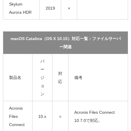
Skylum
2019
×
Aurora HDR
macOS Catalina（OS X 10.15）対応一覧：ファイルサーバ
ー関連
バ
ー
対
製品名
ジ
備考
応
ョ
ン
Acronis
Acronis Files Connect
Files
10.x
○
10.7.0で対応。
Connect