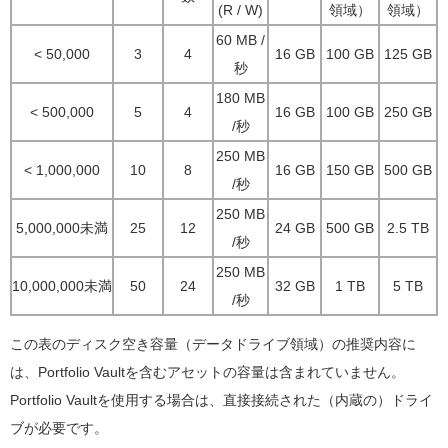
(R / W)
領域）
領域）
60 MB /
< 50,000
3
4
16 GB
100 GB
125 GB
秒
180 MB
< 500,000
5
4
16 GB
100 GB
250 GB
/秒
250 MB
< 1,000,000
10
8
16 GB
150 GB
500 GB
/秒
250 MB
5,000,000未満
25
12
24 GB
500 GB
2.5 TB
/秒
250 MB
10,000,000未満
50
24
32 GB
1 TB
5 TB
/秒
この表のディスク空き容量（データドライブ領域）の推奨内容に
は、Portfolio Vaultを含むアセットの容量は含まれていません。
Portfolio Vaultを使用する場合は、直接接続された（内蔵の）ドライ
ブが必要です。