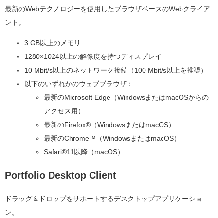
最新のWebテクノロジーを使用したブラウザベースのWebクライア
ント。
3 GB以上のメモリ
1280×1024以上の解像度を持つディスプレイ
10 Mbit/s以上のネットワーク接続（100 Mbit/s以上を推奨）
以下のいずれかのウェブブラウザ：
最新のMicrosoft Edge（WindowsまたはmacOSからの
アクセス用）
最新のFirefox®（WindowsまたはmacOS）
最新のChrome™（WindowsまたはmacOS）
Safari®11以降（macOS）
Portfolio Desktop Client
ドラッグ＆ドロップをサポートするデスクトップアプリケーショ
ン。