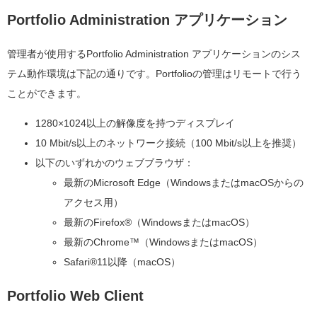
Portfolio Administration アプリケーション
管理者が使用するPortfolio Administration アプリケーションのシス
テム動作環境は下記の通りです。Portfolioの管理はリモートで行う
ことができます。
1280×1024以上の解像度を持つディスプレイ
10 Mbit/s以上のネットワーク接続（100 Mbit/s以上を推奨）
以下のいずれかのウェブブラウザ：
最新のMicrosoft Edge（WindowsまたはmacOSからの
アクセス用）
最新のFirefox®（WindowsまたはmacOS）
最新のChrome™（WindowsまたはmacOS）
Safari®11以降（macOS）
Portfolio Web Client