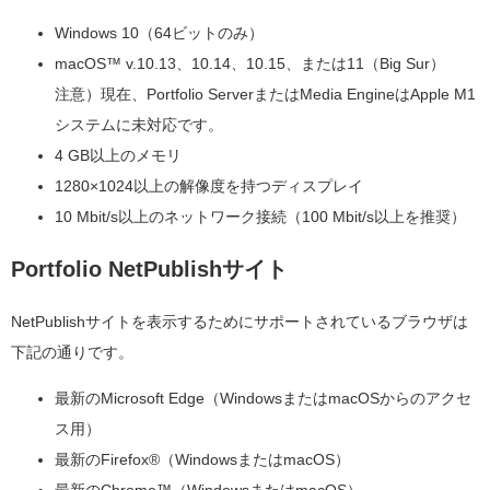
Windows 10（64ビットのみ）
macOS™ v.10.13、10.14、10.15、または11（Big Sur）
注意）現在、Portfolio ServerまたはMedia EngineはApple M1
システムに未対応です。
4 GB以上のメモリ
1280×1024以上の解像度を持つディスプレイ
10 Mbit/s以上のネットワーク接続（100 Mbit/s以上を推奨）
Portfolio NetPublishサイト
NetPublishサイトを表示するためにサポートされているブラウザは
下記の通りです。
最新のMicrosoft Edge（WindowsまたはmacOSからのアクセ
ス用）
最新のFirefox®（WindowsまたはmacOS）