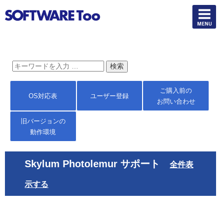
ご購入前の
OS対応表
ユーザー登録
お問い合わせ
旧バージョンの
動作環境
Skylum Photolemur サポート
全件表
示する