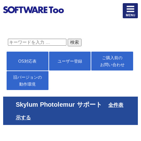
ご購入前の
OS対応表
ユーザー登録
お問い合わせ
旧バージョンの
動作環境
Skylum Photolemur サポート
全件表
示する