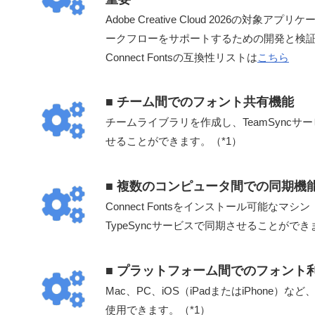
Adobe Creative Cloud 2026の
ークフローをサポートするための開発と検
Connect Fontsの互換性リストは
こちら
■ チーム間でのフォント共有機能
チームライブラリを作成し、TeamSync
せることができます。（*1）
■ 複数のコンピュータ間での同期機
Connect Fontsをインストール可能な
TypeSyncサービスで同期させることができ
■ プラットフォーム間でのフォント
Mac、PC、iOS（iPadまたはiPhone）など
使用できます。（*1）