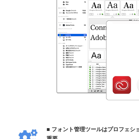
■ フォント管理ツールはプロフェシ
重要