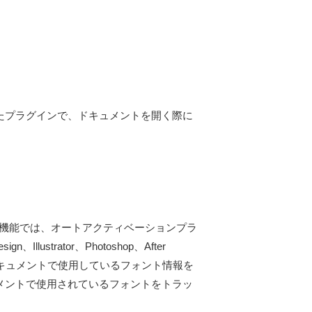
たプラグインで、ドキュメントを開く際に
キング機能では、オートアクティベーションプラ
ustrator、Photoshop、After
、ドキュメントで使用しているフォント情報を
メントで使用されているフォントをトラッ