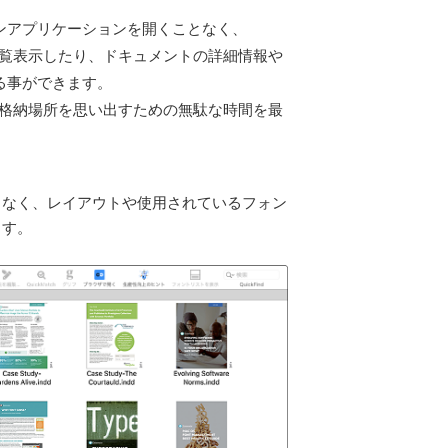
ンアプリケーションを開くことなく、
トを一覧表示したり、ドキュメントの詳細情報や
る事ができます。
ントの格納場所を思い出すための無駄な時間を最
となく、レイアウトや使用されているフォン
ます。