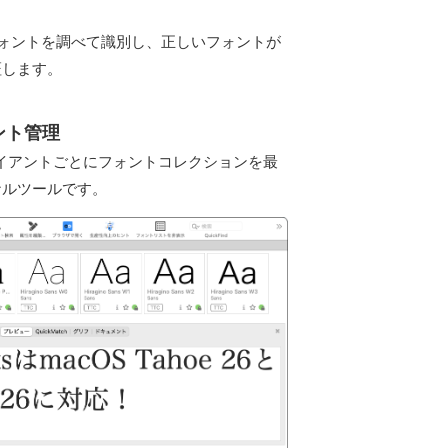
ーは、各フォントを調べて識別し、正しいフォントが
証します。
ント管理
、クライアントごとにフォントコレクションを最
ナルツールです。