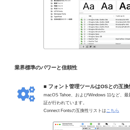
業界標準のパワーと信頼性
■ フォント管理ツールはOSとの互
macOS Tahoe、およびWindows 1
証が行われています。
Connect Fontsの互換性リストは
こちら