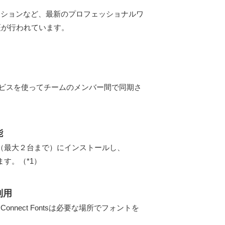
対象アプリケーションなど、最新のプロフェッショナルワ
証が行われています。
サービスを使ってチームのメンバー間で同期さ
能
マシン（最大２台まで）にインストールし、
ます。（*1）
利用
、Connect Fontsは必要な場所でフォントを