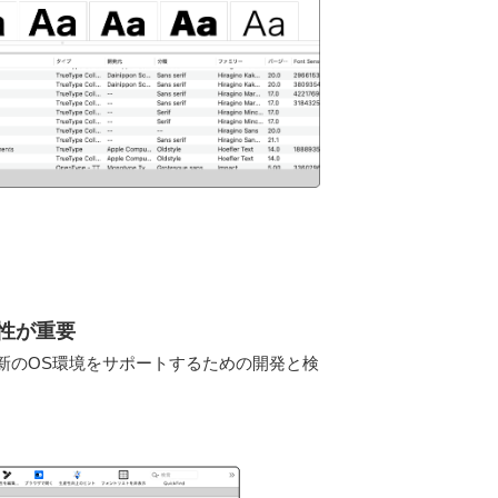
換性が重要
1など、最新のOS環境をサポートするための開発と検