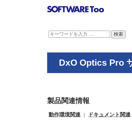
DxO Optics P
製品関連情報
動作環境関連
ドキュメント関連
｜