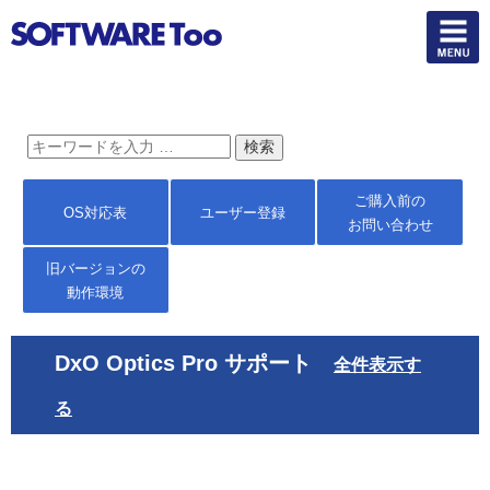
ご購入前の
OS対応表
ユーザー登録
お問い合わせ
旧バージョンの
動作環境
DxO Optics Pro サポート
全件表示す
る