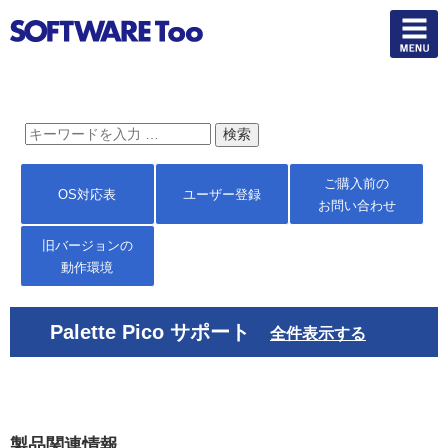
ご購入前の
OS対応表
ユーザー登録
お問い合わせ
旧バージョンの
動作環境
Palette Pico サポート
全件表示する
製品関連情報