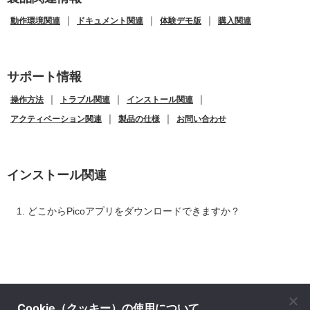
｜
｜
｜
動作環境関連
ドキュメント関連
体験デモ版
購入関連
サポート情報
｜
｜
｜
操作方法
トラブル関連
インストール関連
｜
｜
アクティベーション関連
製品の仕様
お問い合わせ
インストール関連
どこからPicoアプリをダウンロードできますか？
Cookie（クッキー）の使用について