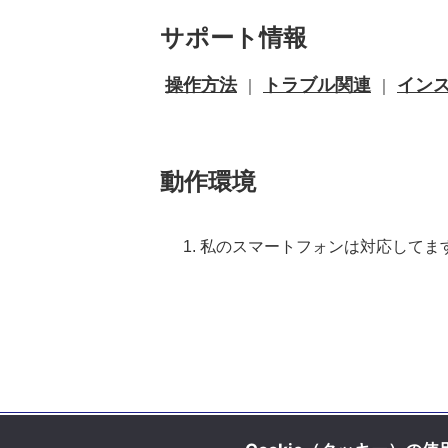
サポート情報
操作方法
トラブル関連
イン
｜
｜
動作環境
私のスマートフォンは対応してま