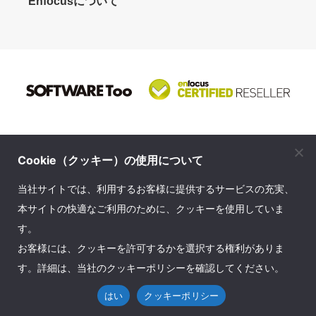
Enfocusについて
Cookie（クッキー）の使用について
株式会社ソフトウェア・トゥー
当社サイトでは、利用するお客様に提供するサービスの充実、
© SOFTWARE Too Corporation. All rights reserved.
本サイトの快適なご利用のために、クッキーを使用していま
す。
お問い合せ先
｜
プライバシーポリシー
｜
会社案内
｜
お客様には、クッキーを許可するかを選択する権利がありま
English Company Info
｜
サイトマップ
す。詳細は、当社のクッキーポリシーを確認してください。
はい
クッキーポリシー