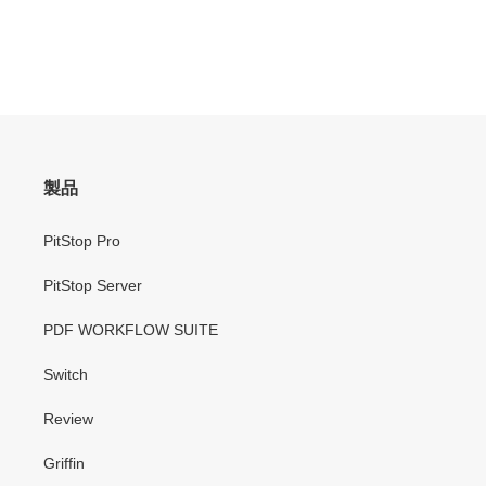
製品
PitStop Pro
PitStop Server
PDF WORKFLOW SUITE
Switch
Review
Griffin