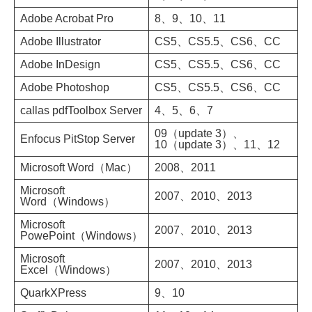
Adobe Acrobat Pro
8、9、10、11
Adobe Illustrator
CS5、CS5.5、CS6、CC
Adobe InDesign
CS5、CS5.5、CS6、CC
Adobe Photoshop
CS5、CS5.5、CS6、CC
callas pdfToolbox Server
4、5、6、7
09（update 3）、
Enfocus PitStop Server
10（update 3）、11、12
Microsoft Word（Mac）
2008、2011
Microsoft
2007、2010、2013
Word（Windows）
Microsoft
2007、2010、2013
PowePoint（Windows）
Microsoft
2007、2010、2013
Excel（Windows）
QuarkXPress
9、10