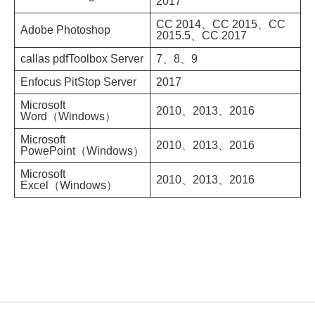
2017
CC 2014、CC 2015、CC
Adobe Photoshop
2015.5、CC 2017
callas pdfToolbox Server
7、8、9
Enfocus PitStop Server
2017
Microsoft
2010、2013、2016
Word（Windows）
Microsoft
2010、2013、2016
PowePoint（Windows）
Microsoft
2010、2013、2016
Excel（Windows）