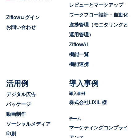
レビューとマークアップ
ワークフロー設計・自動化
Ziflowログイン
進捗管理（モニタリングと
お問い合わせ
運用管理）
ZiflowAI
機能一覧
機能連携
活用例
導入事例
導入事例
デジタル広告
株式会社LIXIL 様
パッケージ
動画制作
チーム
ソーシャルメディア
マーケティングコンプライ
印刷
アンス