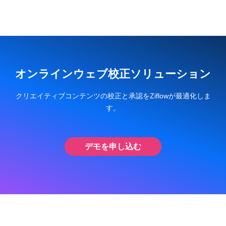
オンラインウェブ校正ソリューション
クリエイティブコンテンツの校正と承認をZiflowが最適化しま
す。
デモを申し込む