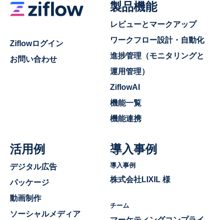
製品機能
レビューとマークアップ
ワークフロー設計・自動化
Ziflowログイン
進捗管理（モニタリングと
お問い合わせ
運用管理）
ZiflowAI
機能一覧
機能連携
活用例
導入事例
導入事例
デジタル広告
株式会社LIXIL 様
パッケージ
動画制作
チーム
ソーシャルメディア
マーケティングコンプライ