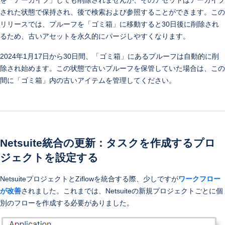
を「アーカイブ」しても削除されませんが、そのアセットはアーカイブ
された状態で保持され、後で検索および参照することができます。この
リリースでは、プルーフを「ゴミ箱」に移動すると30日後に削除され
るため、古いアセットを永久的にパージしやすくなります。
2024年1月17日から30日間、「ゴミ箱」にあるプルーフは自動的に削
除され始めます。この状態で古いプルーフを保管していた場合は、この
間に「ゴミ箱」内の古いアイテムを管理してください。
Netsuite統合の更新：タスクを作成するプロ
ジェクトを設定する
NetsuiteプロジェクトとZiflowを統合する際、少しですが
ワークフロー
が改
善
されました。これまでは、Netsuiteの新規プロジェクトごとに個
別のフローを作成する必要がありました。