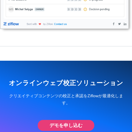
オンラインウェブ校正ソリューション
クリエイティブコンテンツの校正と承認をZiflowが最適化しま
す。
デモを申し込む