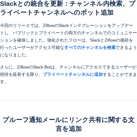
Slackとの統合を更新：チャンネル内検索、プ
ライベートチャンネルへのボット追加
今回のリリースでは、ZiflowのSlackインテグレーションをアップデー
トし、パブリックとプライベートの両方のチャンネルでのコミュニケー
ションを確保しました。強化されたフローは、SlackとZiflowの接続を
行ったユーザーがアクセス可能な
すべてのチャンネルを検索
できるよう
になりました。
さらに、ZiflowのSlack Botは、チャンネルにアクセスできるユーザーが
招待を延長する限り、
プライベートチャンネルに追加
することができま
す。
プルーフ通知メールにリンク共有に関する文
言を追加