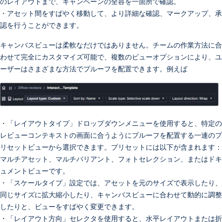
のレイアウトまで、キャンペーンの全容を一箇所で確認。
・アセット間をすばやく移動して、より詳細な確認、マークアップ、承
認を行うことができます。
キャンバスビューは柔軟なだけではありません。チームの作業方法に合
わせて完全にカスタマイズ可能で、複数のビューオプションにより、ユ
ーザーはさまざまな方法でプルーフを配置できます。例えば
・「レイアウトタイプ」ドロップダウンメニューを使用すると、特定の
レビューコンテキストの画面に合うようにプルーフを配置する一連のプ
リセットビューから選択できます。プリセットには以下が含まれます：
マルチアセット、マルチバリアント、フォトセレクション、またはドキ
ュメントビューです。
・「スケールタイプ」設定では、アセットを元のサイズで表示したり、
同じサイズに拡大縮小したり、キャンバスビューに合わせて動的に調整
したりと、ビューをすばやく変更できます。
・「レイアウト方向」セレクタを使用すると、水平レイアウトまたは折