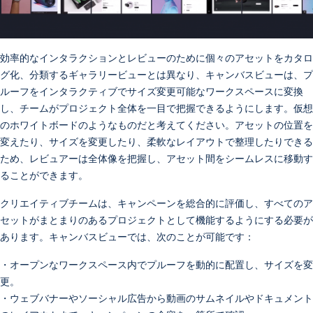
効率的なインタラクションとレビューのために個々のアセットをカタロ
グ化、分類するギャラリービューとは異なり、キャンバスビューは、プ
ルーフをインタラクティブでサイズ変更可能なワークスペースに変換
し、チームがプロジェクト全体を一目で把握できるようにします。仮想
のホワイトボードのようなものだと考えてください。アセットの位置を
変えたり、サイズを変更したり、柔軟なレイアウトで整理したりできる
ため、レビュアーは全体像を把握し、アセット間をシームレスに移動す
ることができます。
クリエイティブチームは、キャンペーンを総合的に評価し、すべてのア
セットがまとまりのあるプロジェクトとして機能するようにする必要が
あります。キャンバスビューでは、次のことが可能です：
・オープンなワークスペース内でプルーフを動的に配置し、サイズを変
更。
・ウェブバナーやソーシャル広告から動画のサムネイルやドキュメント