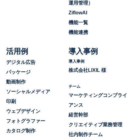
運用管理）
ZiflowAI
機能一覧
機能連携
活用例
導入事例
導入事例
デジタル広告
株式会社LIXIL 様
パッケージ
動画制作
チーム
ソーシャルメディア
マーケティングコンプライ
印刷
アンス
ウェブデザイン
経営幹部
フォトグラファー
クリエイティブ業務管理
カタログ制作
社内制作チーム