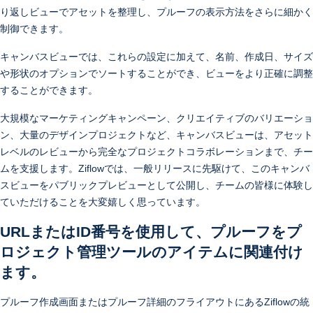
り返しビューでアセットを整理し、プルーフの表示方法をさらに細かく
制御できます。
キャンバスビューでは、これらの設定に加えて、名前、作成日、サイズ
や形状のオプションでソートすることができ、ビューをより正確に調整
することができます。
大規模なマーケティングキャンペーン、クリエイティブのバリエーショ
ン、大量のデザインプロジェクトなど、キャンバスビューは、アセット
レベルのレビューから完全なプロジェクトコラボレーションまで、チー
ムを支援します。Ziflowでは、一般リリースに先駆けて、このキャンバ
スビューをパブリックプレビューとして公開し、チームの皆様に体験し
ていただけることを大変嬉しく思っています。
URLまたはID番号を使用して、プルーフをプ
ロジェクト管理ツールのアイテムに関連付け
ます。
プルーフ作成画面またはプルーフ詳細のフライアウトにあるZiflowの統