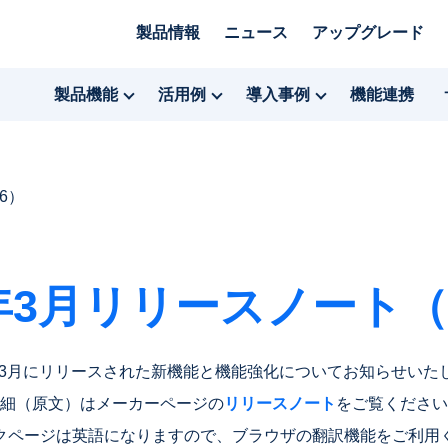
製品情報
ニュース
アップグレード
製品機能
活用例
導入事例
機能連携
6）
5年3月リリースノート（2
5年3月にリリースされた新機能と機能強化についてお知らせいた
細（原文）はメーカーページの
リリースノート
をご覧ください
クページは英語になりますので、ブラウザの翻訳機能をご利用