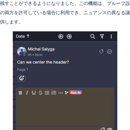
残すことができるようになりました。この機能は、プルーフ設
の両方を許可している場合に利用でき、ニュアンスの異なる議
供します。