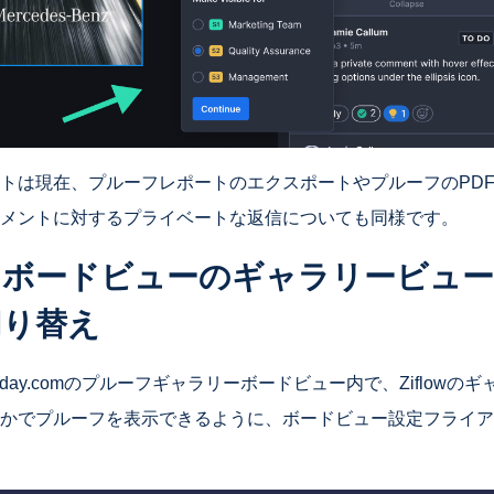
トは現在、プルーフレポートのエクスポートやプルーフのPD
メントに対するプライベートな返信についても同様です。
.comボードビューのギャラリービュ
切り替え
day.comのプルーフギャラリーボードビュー内で、Ziflowの
かでプルーフを表示できるように、ボードビュー設定フライア