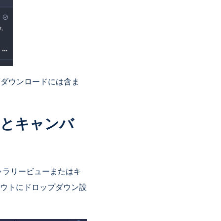
Fダウンロードには含ま
ーとキャンバ
ギャラリービューまたはキ
ウトにドロップダウン設