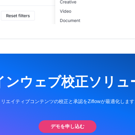
インウェブ校正ソリュ
クリエイティブコンテンツの校正と承認をZiflowが最適化します
デモを申し込む