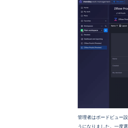
管理者はボードビュー設
うになりました。一度選