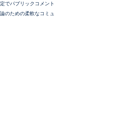
定でパブリックコメント
論のための柔軟なコミュ