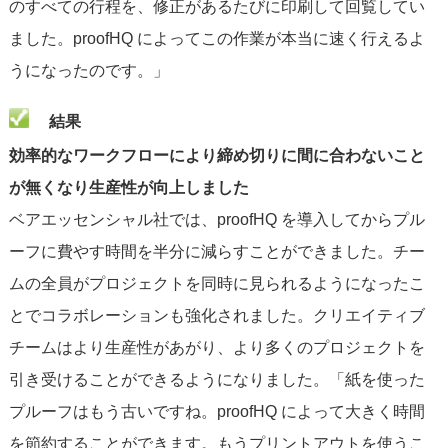
のすべての行程を、修正があるたびに印刷して回覧してい
ました。proofHQ によってこの作業が本当に速く行えるよ
うになったのです。」
結果
効率的なワークフローにより締め切りに間に合わないこと
が無くなり生産性が向上しました
ベアエッセンシャル社では、proofHQ を導入してからプル
ーフに費やす時間を半分に減らすことができました。チー
ムの全員がプロジェクトを同時に見られるようになったこ
とでコラボレーションも強化されました。クリエイティブ
チームはより生産性があがり、より多くのプロジェクトを
引き受けることができるようになりました。「紙を使った
プルーフはもう古いですね。proofHQ によって大きく時間
を節約することができます。もうプリントアウトを使うこ