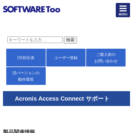
ご購入前の
OS対応表
ユーザー登録
お問い合わせ
旧バージョンの
動作環境
Acronis Access Connect サポート
製品関連情報