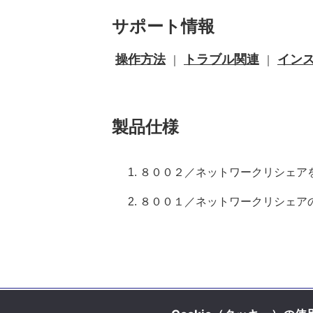
サポート情報
操作方法
トラブル関連
イン
｜
｜
製品仕様
８００２／ネットワークリシェア
８００１／ネットワークリシェア