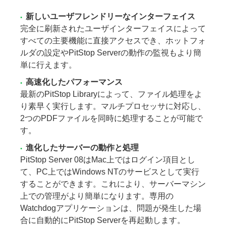
新しいユーザフレンドリーなインターフェイス
完全に刷新されたユーザインターフェイスによって
すべての主要機能に直接アクセスでき、ホットフォ
ルダの設定やPitStop Serverの動作の監視もより簡
単に行えます。
高速化したパフォーマンス
最新のPitStop Libraryによって、ファイル処理をよ
り素早く実行します。マルチプロセッサに対応し、
2つのPDFファイルを同時に処理することが可能で
す。
進化したサーバーの動作と処理
PitStop Server 08はMac上ではログイン項目とし
て、PC上ではWindows NTのサービスとして実行
することができます。これにより、サーバーマシン
上での管理がより簡単になります。専用の
Watchdogアプリケーションは、問題が発生した場
合に自動的にPitStop Serverを再起動します。