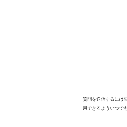
質問を送信するには矢
用できるよういつで