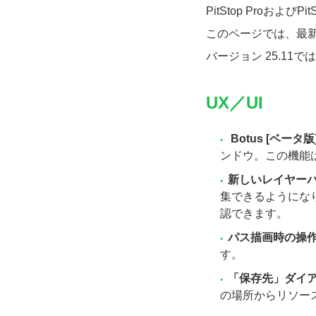
PitStop Proおよび
このページでは、最
バージョン 25.11
UX／UI
Botus [ベータ版
ンドウ。この機能
新しいレイヤー
集できるようにな
認できます。
パス描画時の操
す。
「保存先」ダイ
の場所からリソー