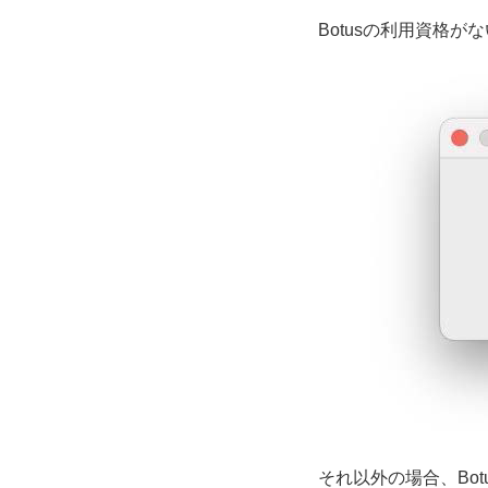
Botusの利用資格
それ以外の場合、Bo