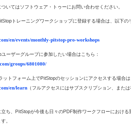
についてはソフトウェア・トゥーにお問い合わせください。
itStopトレーニングワークショップに登録する場合は、以下
.com/en/events/monthly-pitstop-pro-workshops
itStopユーザーグループに参加したい場合はこちら：
n.com/groups/6801080/
rningプラットフォーム上でPitStopのセッションにアクセスする場
com/en/learn
（フルアクセスにはサブスクリプション、または
立ち、PitStopが今後も日々のPDF制作ワークフローにおけ
ます。