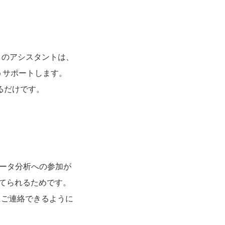
。このアシスタントは、
ようサポートします。
クするだけです。
、データ分析への参加が
立てられるためです。
合にご連絡できるように