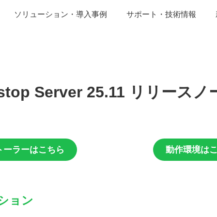
ソリューション・導入事例
サポート・技術情報
tstop Server 25.11 リリース
トーラーはこちら
動作環境は
ション