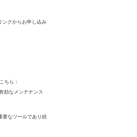
のリンクからお申し込み
合はこちら：
有効なメンテナンス
る重要なツールであり続