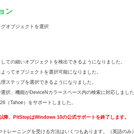
ョン
ングオブジェクトを選択
としての細いオブジェクトを検出できるようになりました。
によってオブジェクトを選択可能になりました。
処理ステップを選択できるようになりました。
選択」機能がDeviceNカラースペース内の検索に対応しまし
cOS 26（Tahoe）をサポートしました。
以降、PitStopはWindows 10の公式サポートを終了します。
る情報やトレーニングを受ける方法はいくつもあります。（英語のみ