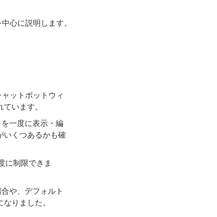
を中心に説明します。
るチャットボットウィ
れています。
）を一度に表示・編
がいくつあるかも確
角度に制限できま
場合や、デフォルト
になりました。