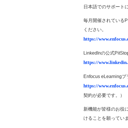
日本語でのサポート
毎月開催されているP
ください。
https://www.enfocus
LinkedInの公式P
https://www.linkedi
Enfocus eLea
https://www.enfocus.
契約が必要です。）
新機能が皆様のお役に
けることを願ってい