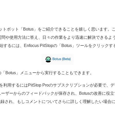
AIチャットボット「Botus」をご紹介できることを嬉しく思います
に関する質問や使用方法に答え、日々の作業をより迅速に解決できる
始するには、Enfocus PitStopの「Botus」ツールをクリッ
Proの「Botus」メニューから実行することもできます。
sを利用するにはPitStop Proのサブスクリプションが必要で
ーザーからのフィードバックが保存され、Botusの改善に役
 IDが記録され、もしコメントについてさらに詳しく理解したい場