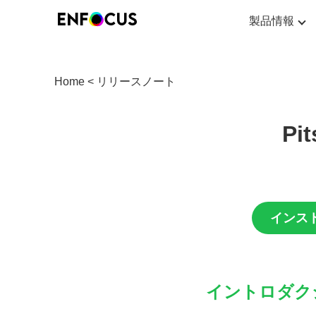
製品情報
Home
<
リリースノート
Pi
インス
イントロダク