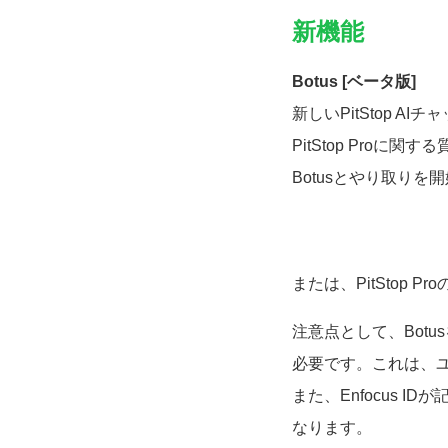
新機能
Botus [ベータ版]
新しいPitStop 
PitStop Pro
Botusとやり取りを開
または、PitStop 
注意点として、Botu
必要です。これは、ユ
また、Enfocus
なります。