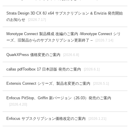
Strata Design 3D CX 8J x64 サブスクリプション & Envizia 発売開始
のお知らせ
[2026.7.17]
Monotype Connect 製品構成 改編のご案内 -Monotype Connect シリ
ーズ、旧製品からのサブスクリプション更新終了 –
[2026.7.14]
QuarkXPress 価格変更のご案内
[2026.6.8]
callas pdfToolbox 17 日本語版 発売のご案内
[2026.6.1]
Extensis Connect シリーズ、製品名変更のご案内
[2026.5.1]
Enfocus PitStop、Griffin 新バージョン（26.03）発売のご案内
[2026.4.20]
Enfocus サブスクリプション価格改定のご案内
[2026.1.21]