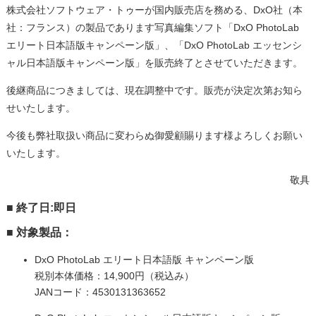
株式会社ソフトウェア・トゥーが国内販売店を務める、DxO社（本
社：フランス）の製品であります写真編集ソフト「DxO PhotoLab
エリート日本語版キャンペーン版」、「DxO PhotoLab エッセンシ
ャル日本語版キャンペーン版」を販売終了とさせていただきます。
後継商品につきましては、現在調整中です。販売が決定次第お知ら
せいたします。
今後も弊社取扱い商品に変わらぬ御愛顧賜ります様よろしくお願い
いたします。
敬具
■ 終了日:即日
■ 対象製品：
DxO PhotoLab エリート日本語版 キャンペーン版
税別本体価格：14,900円（税込み）
JANコード：4530131363652