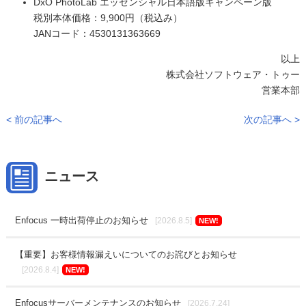
DxO PhotoLab エッセンシャル日本語版キャンペーン版
税別本体価格：9,900円（税込み）
JANコード：4530131363669
以上
株式会社ソフトウェア・トゥー
営業本部
< 前の記事へ
次の記事へ >
ニュース
Enfocus 一時出荷停止のお知らせ
[2026.8.5]
NEW!
【重要】お客様情報漏えいについてのお詫びとお知らせ
[2026.8.4]
NEW!
Enfocusサーバーメンテナンスのお知らせ
[2026.7.24]