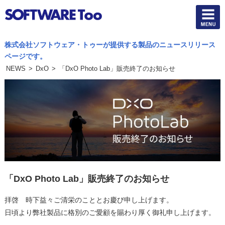
株式会社ソフトウェア・トゥーが提供する製品のニュースリリース
ページです。
NEWS
>
DxO
>
「DxO Photo Lab」販売終了のお知らせ
「DxO Photo Lab」販売終了のお知らせ
拝啓 時下益々ご清栄のこととお慶び申し上げます。
日頃より弊社製品に格別のご愛顧を賜わり厚く御礼申し上げます。