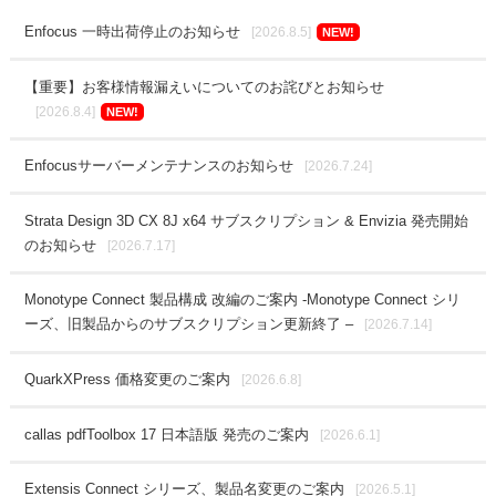
Enfocus 一時出荷停止のお知らせ
[2026.8.5]
NEW!
【重要】お客様情報漏えいについてのお詫びとお知らせ
[2026.8.4]
NEW!
Enfocusサーバーメンテナンスのお知らせ
[2026.7.24]
Strata Design 3D CX 8J x64 サブスクリプション & Envizia 発売開始
のお知らせ
[2026.7.17]
Monotype Connect 製品構成 改編のご案内 -Monotype Connect シリ
ーズ、旧製品からのサブスクリプション更新終了 –
[2026.7.14]
QuarkXPress 価格変更のご案内
[2026.6.8]
callas pdfToolbox 17 日本語版 発売のご案内
[2026.6.1]
Extensis Connect シリーズ、製品名変更のご案内
[2026.5.1]