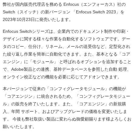
弊社が国内販売代理店を務める Enfocus（エンフォーカス）社の
Switch（スイッチ）の新バージョン 「Enfocus Switch 2023」を
2023年10月23日に発売いたします。
Enfocus Switchシリーズは、企業内でのドキュメント制作や印刷・
デザインに関する様々な作業を自動化するソフトウェアです。デー
タのコピー、仕分け、リネーム、メールの送受信など、定型化され
た繰り返し作業を簡単に自動化できます。また、基本となる「コア
エンジン」に「モジュール」 と呼ばれるオプションを追加すること
で、Adobe製品との連携、基幹データベースを参照した自動 処理、
オンライン校正などの機能を必要に応じてアドオンできます。
本バージョンで従来の「コンフィグレータモジュール」の機能が
「コアエンジン」に統合されるため、「コンフィグレータモジュー
ル」の販売を終了いたします。また、「コアエンジン」の新規購
入、年間 サポート、およびアップグレードの価格を変更いたしま
す。 今後も弊社取扱い製品に変わらぬ御愛顧賜ります様よろしくお
願いいたします。